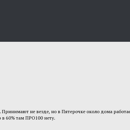
 Принимают не везде, но в Пятерочке около дома работае
 в 60% там ПРО100 нету.