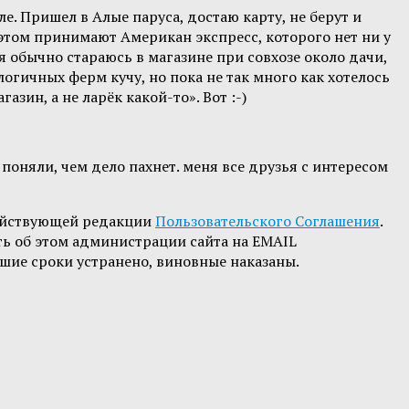
. Пришел в Алые паруса, достаю карту, не берут и
 этом принимают Американ экспресс, которого нет ни у
я обычно стараюсь в магазине при совхозе около дачи,
логичных ферм кучу, но пока не так много как хотелось
ин, а не ларёк какой-то». Вот :-)
поняли, чем дело пахнет. меня все друзья с интересом
ействующей редакции
Пользовательского Соглашения
.
ть об этом администрации сайта на EMAIL
шие сроки устранено, виновные наказаны.