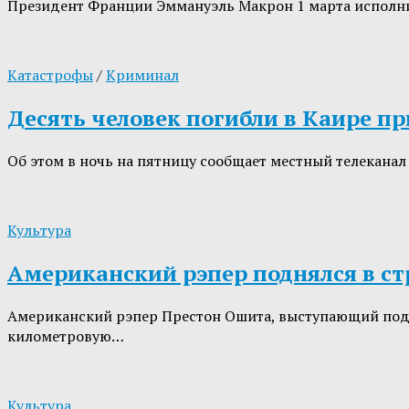
Президент Франции Эммануэль Макрон 1 марта исполнит
Катастрофы
/
Криминал
Десять человек погибли в Каире п
Об этом в ночь на пятницу сообщает местный телеканал
Культура
Американский рэпер поднялся в с
Американский рэпер Престон Ошита, выступающий под 
километровую…
Культура