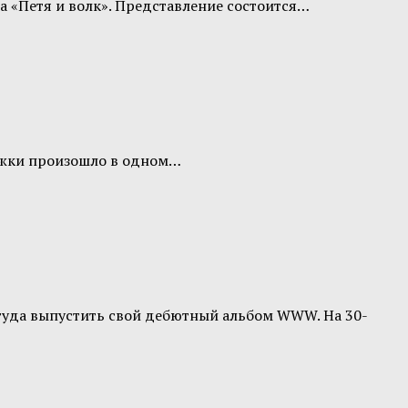
 «Петя и волк». Представление состоится…
тажки произошло в одном…
туда выпустить свой дебютный альбом WWW. На 30-