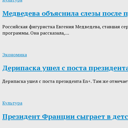
Медведева объяснила слезы после 
Российская фигуристка Евгения Медведева, ставшая се
программы. Она рассказала,…
Экономика
Дерипаска ушел с поста президент
Дерипаска ушел с поста президента En+. Там же отмечае
Культура
Президент Франции сыграет в детс