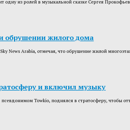
 одну из ролей в музыкальной сказке Сергея Прокофьева
ри обрушении жилого дома
 Sky News Arabia, отмечая, что обрушение жилой многоэ
тратосферу и включил музыку
псевдонимом Towkio, поднялся в стратосферу, чтобы от