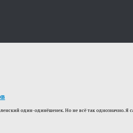
ов
еленский один-одинёшенек. Но не всё так однозначно. Я 