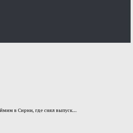
еймим в Сирии, где снял выпуск…