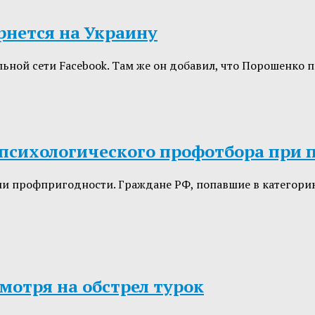
рнется на Украину
льной сети Facebook. Там же он добавил, что Порошенко
 психологического профотбора при 
ии профпригодности. Граждане РФ, попавшие в категорию
мотря на обстрел турок