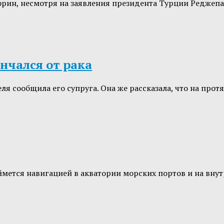
рин, несмотря на заявления президента Турции Реджепа
нчался от рака
еля сообщила его супруга. Она же рассказала, что на пр
ймется навигацией в акватории морских портов и на вну