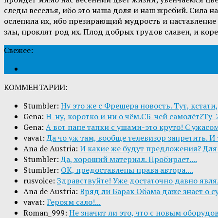
следы веселья, ибо это наша доля и наш жребий. Сила н
ослепила их, ибо презирающий мудрость и наставление н
злы, проклят род их. Плод добрых трудов славен, и ко
Свежее:
КОММЕНТАРИИ:
Stumbler:
Ну это же с Фрешера новость. Тут, кстати,
Gena:
Н-ну, коротко и ни о чём.СБ-чей самолёт?Ту-2
Gena:
А вот папе тапки с ушами-это круто! С ужасом
vavat:
Да чо уж там, вообще телевизор запретить. И 
Ana de Austria:
И какие же будут предложения? Для 
Stumbler:
Да, хороший материал. Пробирает....
Stumbler:
ОК, предоставлены права автора....
rusvoice:
Здравствуйте! Уже достаточно давно являл
Ana de Austria:
Вряд ли Барак Обама даже знает о с
vavat:
Героям сало!...
Roman_999:
Не значит ли это, что с новым оборудо