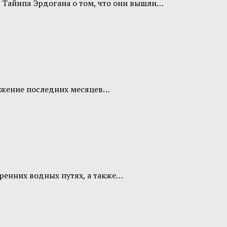
 Тайипа Эрдогана о том, что они вышли…
отяжение последних месяцев…
тренних водных путях, а также…