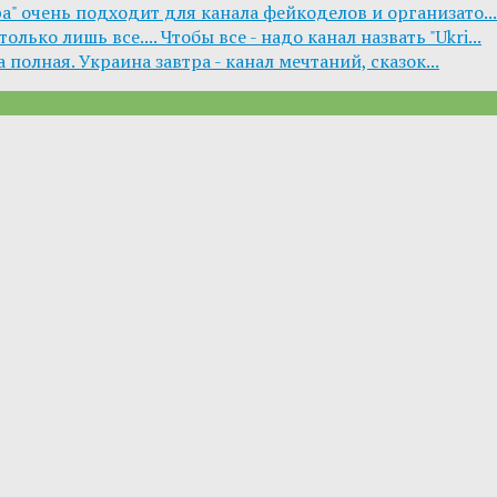
ра" очень подходит для канала фейкоделов и организато...
лько лишь все.... Чтобы все - надо канал назвать "Ukri...
 полная. Украина завтра - канал мечтаний, сказок...