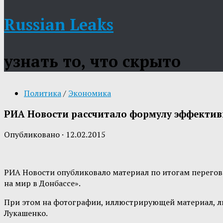
Russian Leaks
узнать то, что скрыто
Политика
/
Экономика
РИА Новости рассчитало формулу эффектив
Опубликовано
·
12.02.2015
РИА Новости опубликовало материал по итогам перегов
на мир в Донбассе».
При этом на фотографии, иллюстрирующей материал, ли
Лукашенко.