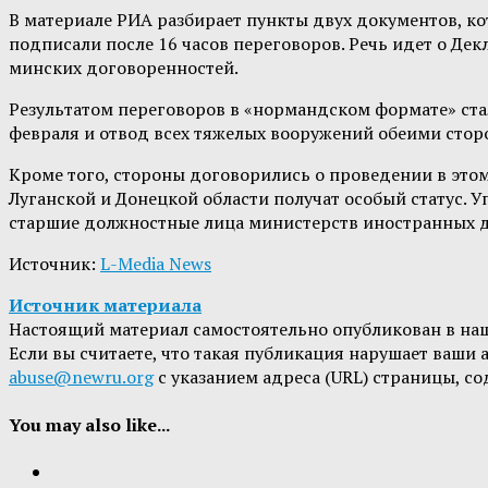
В материале РИА разбирает пункты двух документов, к
подписали после 16 часов переговоров. Речь идет о Д
минских договоренностей.
Результатом переговоров в «нормандском формате» ст
февраля и отвод всех тяжелых вооружений обеими стор
Кроме того, стороны договорились о проведении в это
Луганской и Донецкой области получат особый статус. 
старшие должностные лица министерств иностранных д
Источник:
L-Media News
Источник материала
Настоящий материал самостоятельно опубликован в на
Если вы считаете, что такая публикация нарушает ваши
abuse@newru.org
с указанием адреса (URL) страницы, с
You may also like...