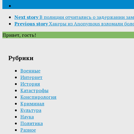
Next story
В полиции отчитались о задержании зам
Previous story
Хакеры из Anonymous взломали боле
Привет, гость!
Рубрики
Военные
Интернет
История
Катастрофы
Конспирология
Криминал
Культура
Наука
Политика
Разное