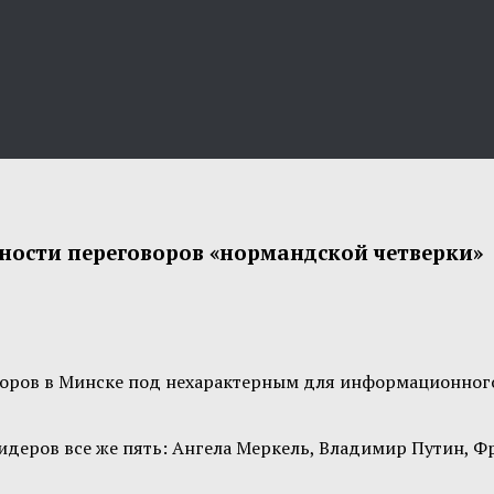
ности переговоров «нормандской четверки»
оров в Минске под нехарактерным для информационного а
деров все же пять: Ангела Меркель, Владимир Путин, Ф