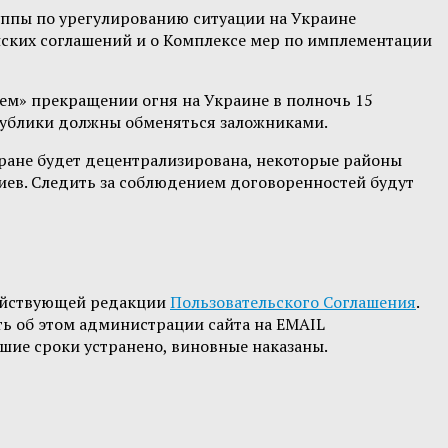
уппы по урегулированию ситуации на Украине
нских соглашений и о Комплексе мер по имплементации
ем» прекращении огня на Украине в полночь 15
спублики должны обменяться заложниками.
тране будет децентрализирована, некоторые районы
Киев. Следить за соблюдением договоренностей будут
ействующей редакции
Пользовательского Соглашения
.
ть об этом администрации сайта на EMAIL
шие сроки устранено, виновные наказаны.