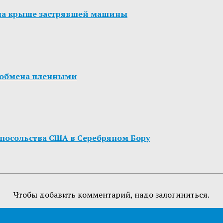
 на крыше застрявшей машины
я обмена пленными
посольства США в Серебряном Бору
Чтобы добавить комментарий, надо залогиниться.