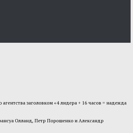
гентства заголовком «4 лидера + 16 часов = надежда
рансуа Олланд, Петр Порошенко и Александр