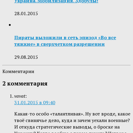
Украина. Мобилизация. Здобулы!
28.01.2015
Пираты выложили в сеть эпизод «Во все
тяжкие» в сверхчетком разрешении
29.08.2015
Комментарии
2 комментария
vavat
:
31.01.2015 в 09:40
Какая-то особо «талантливая». Ну вот вроде, какое
твоё свинячье дело, куда и зачем уехали военные?
И откуда стратегические выводы, о броске на