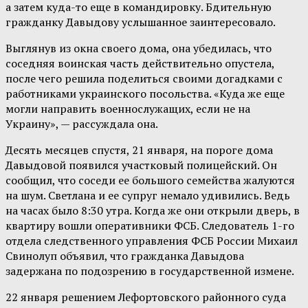
а затем куда-то еще в командировку. Бдительную
гражданку Давыдову услышанное заинтересовало.
Выглянув из окна своего дома, она убедилась, что
соседняя воинская часть действительно опустела,
после чего решила поделиться своими догадками с
работниками украинского посольства. «Куда же еще
могли направить военнослужащих, если не на
Украину», — рассуждала она.
Десять месяцев спустя, 21 января, на пороге дома
Давыдовой появился участковый полицейский. Он
сообщил, что соседи ее большого семейства жалуются
на шум. Светлана и ее супруг немало удивились. Ведь
на часах было 8:30 утра. Когда же они открыли дверь, в
квартиру вошли оперативники ФСБ. Следователь 1-го
отдела следственного управления ФСБ России Михаил
Свинолуп объявил, что гражданка Давыдова
задержана по подозрению в государственной измене.
22 января решением Лефортовского районного суда