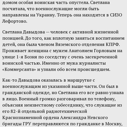
домом особая воинская часть опустела. Светлана
посчитала, что военнослужащие могли быть
направлены на Украину. Теперь она находится в СИЗО
Лефортово.
Светлана Давыдова — человек с активной жизненной
позицией. До того, как вплотную заняться воспитанием
детей, она была членом Вяземского отделения КПРФ.
Проживает женщина с мужем Анатолием Горловым на
улице 1-я Бозня по соседству с очень засекреченной
воинской частью. Именно от мужа журналисты
«Коммерсанта» и узнали обо всем происшедшем.
Как-то Давыдова оказалась в маршрутке с
военнослужащим из указанной выше части. Он был в
гражданской одежде, но Светлана его все равно узнала
в лицо. Военный громко разговаривал по телефону,
объясняя неизвестному собеседнику, что служащие из
его 82-й отдельной радиотехнической
Краснознаменной ордена Александра Невского
бригады ГРУ переправляются по гражданке в Москву,