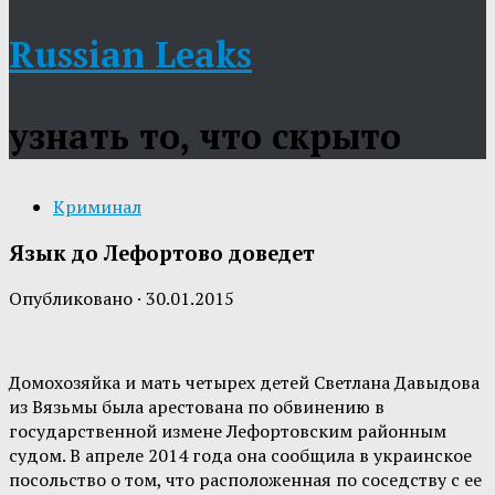
Russian Leaks
узнать то, что скрыто
Криминал
Язык до Лефортово доведет
Опубликовано
·
30.01.2015
Домохозяйка и мать четырех детей Светлана Давыдова
из Вязьмы была арестована по обвинению в
государственной измене Лефортовским районным
судом. В апреле 2014 года она сообщила в украинское
посольство о том, что расположенная по соседству с ее