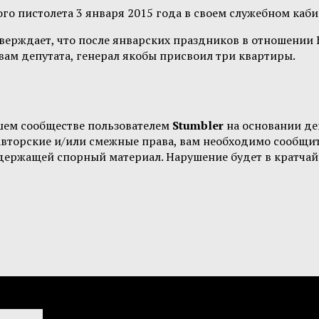
го пистолета 3 января 2015 года в своем служебном каби
ерждает, что после январских праздников в отношении Б
ам депутата, генерал якобы присвоил три квартиры.
шем сообществе пользователем
Stumbler
на основании д
 авторские и/или смежные права, вам необходимо сообщи
одержащей спорный материал. Нарушение будет в кратчай