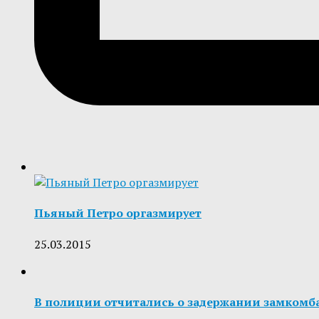
Пьяный Петро оргазмирует
25.03.2015
В полиции отчитались о задержании замкомба