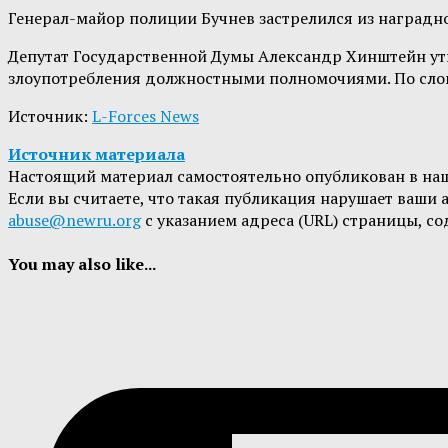
Генерал-майор полиции Бучнев застрелился из наградно
Депутат Государственной Думы Александр Хинштейн утв
злоупотребления должностными полномочиями. По слов
Источник:
L-Forces News
Источник материала
Настоящий материал самостоятельно опубликован в на
Если вы считаете, что такая публикация нарушает ваши
abuse@newru.org
с указанием адреса (URL) страницы, с
You may also like...