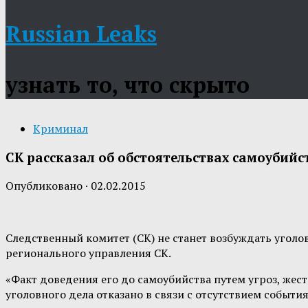
Russian Leaks
узнать то, что скрыто
Криминал
СК рассказал об обстоятельствах самоубий
Опубликовано
·
02.02.2015
Следственный комитет (СК) не станет возбуждать уголов
регионального управления СК.
«Факт доведения его до самоубийства путем угроз, жес
уголовного дела отказано в связи с отсутствием событ