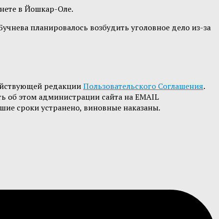
нете в Йошкар-Оле.
учнева планировалось возбудить уголовное дело из-за
ействующей редакции
Пользовательского Соглашения
.
ть об этом администрации сайта на EMAIL
шие сроки устранено, виновные наказаны.