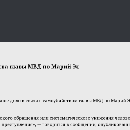
ства главы МВД по Марий Эл
ное дело в связи с самоубийством главы МВД по Марий Эл
токого обращения или систематического унижения челове
ия преступления», — говорится в сообщении, опубликован