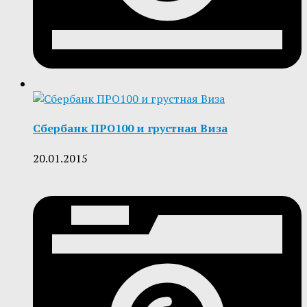
Сбербанк ПРО100 и грустная Виза
20.01.2015