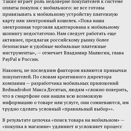
Также играет роль недоверие покупателей к системе
оплаты покупок с мобильного: не все готовы
привязывать к мобильному устройству платежную
карту или электронный кошелек. «Пока наша
электронная торговля адаптирована к мобильному
шопингу недостаточно. Нам следует работать еще
активнее, предлагая российскому рынку более
безопасные и удобные мобильные платежные
инструменты», — отмечает Владимир Малюгин, глава
PayPal в России.
Наконец, не последним фактором являются привычки
покупателей. По словам креативного директора
компании — разработчика мобильных приложений
Redmadrobot Макса Десятых, людям «сложно поверить,
что в смартфоне они нашли всю возможную
информацию о товаре или услуге, они сомневаются, им
трудно сделать условный «правильный выбор»».
В результате цепочка «поиск товара на мобильном» —
«покупка в магазине» удлиняет и усложняет процесс