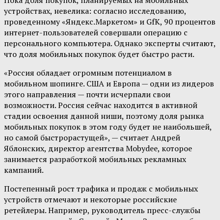
Пока доля покупок, планируемых на мобильных
устройствах, невелика: согласно исследованию,
проведенному «Яндекс.Маркетом» и GfK, 90 процентов
интернет-пользователей совершали операцию с
персонального компьютера. Однако эксперты считают,
что доля мобильных покупок будет быстро расти.
«Россия обладает огромным потенциалом в
мобильном шопинге. США и Европа — одни из лидеров
этого направления — почти исчерпали свои
возможности. Россия сейчас находится в активной
стадии освоения данной ниши, поэтому доля рынка
мобильных покупок в этом году будет не наибольшей,
но самой быстрорастущей», — считает Андрей
Яблонских, директор агентства Mobydee, которое
занимается разработкой мобильных рекламных
кампаний.
Постепенный рост трафика и продаж с мобильных
устройств отмечают и некоторые российские
ретейлеры. Например, руководитель пресс-службы