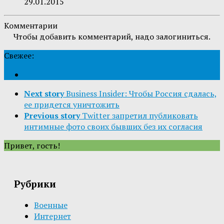
29.01.2015
Комментарии
Чтобы добавить комментарий, надо залогиниться.
Свежее:
Next story
Business Insider: Чтобы Россия сдалась,
ее придется уничтожить
Previous story
Twitter запретил публиковать
интимные фото своих бывших без их согласия
Привет, гость!
Рубрики
Военные
Интернет