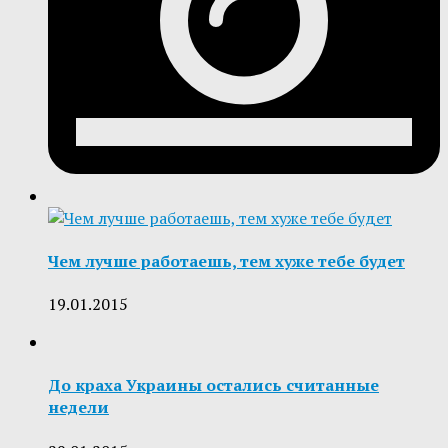
Чем лучше работаешь, тем хуже тебе будет
19.01.2015
До краха Украины остались считанные
недели