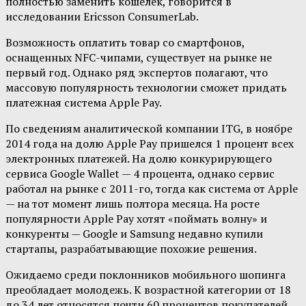
полностью заменить кошелек, говорится в
исследовании Ericsson ConsumerLab.
Возможность оплатить товар со смартфонов,
оснащенных NFC-чипами, существует на рынке не
первый год. Однако ряд экспертов полагают, что
массовую популярность технологии сможет придать
платежная система Apple Pay.
По сведениям аналитической компании ITG, в ноябре
2014 года на долю Apple Pay пришелся 1 процент всех
электронных платежей. На долю конкурирующего
сервиса Google Wallet — 4 процента, однако сервис
работал на рынке с 2011-го, тогда как система от Apple
— на тот момент лишь полтора месяца. На росте
популярности Apple Pay хотят «поймать волну» и
конкуренты — Google и Samsung недавно купили
стартапы, разрабатывающие похожие решения.
Ожидаемо среди поклонников мобильного шопинга
преобладает молодежь. К возрастной категории от 18
до 34 лет относятся почти 60 процентов покупателей