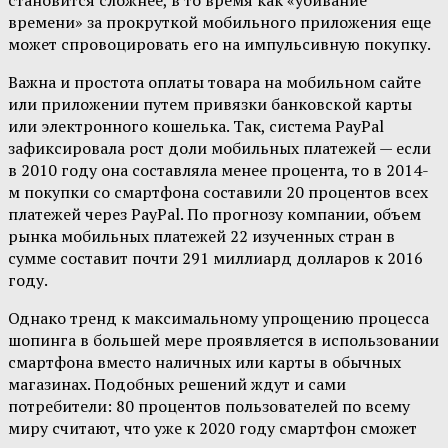
становится сложнее, в то время как «убивание
времени» за прокруткой мобильного приложения еще
может спровоцировать его на импульсивную покупку.
Важна и простота оплаты товара на мобильном сайте
или приложении путем привязки банковской карты
или электронного кошелька. Так, система PayPal
зафиксировала рост доли мобильных платежей — если
в 2010 году она составляла менее процента, то в 2014-
м покупки со смартфона составили 20 процентов всех
платежей через PayPal. По прогнозу компании, объем
рынка мобильных платежей 22 изученных стран в
сумме составит почти 291 миллиард долларов к 2016
году.
Однако тренд к максимальному упрощению процесса
шопинга в большей мере проявляется в использовании
смартфона вместо наличных или карты в обычных
магазинах. Подобных решений ждут и сами
потребители: 80 процентов пользователей по всему
миру считают, что уже к 2020 году смартфон сможет