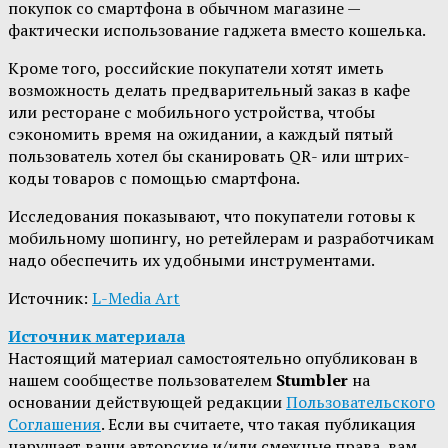
покупок со смартфона в обычном магазине —
фактически использование гаджета вместо кошелька.
Кроме того, российские покупатели хотят иметь
возможность делать предварительный заказ в кафе
или ресторане с мобильного устройства, чтобы
сэкономить время на ожидании, а каждый пятый
пользователь хотел бы сканировать QR- или штрих-
коды товаров с помощью смартфона.
Исследования показывают, что покупатели готовы к
мобильному шопингу, но ретейлерам и разработчикам
надо обеспечить их удобными инструментами.
Источник:
L-Media Art
Источник материала
Настоящий материал самостоятельно опубликован в
нашем сообществе пользователем
Stumbler
на
основании действующей редакции
Пользовательского
Соглашения
. Если вы считаете, что такая публикация
нарушает ваши авторские и/или смежные права, вам