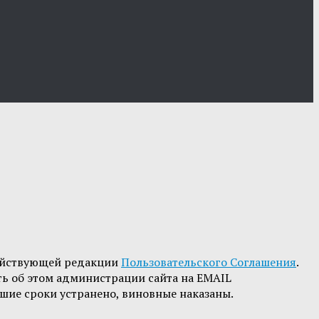
ействующей редакции
Пользовательского Соглашения
.
ть об этом администрации сайта на EMAIL
шие сроки устранено, виновные наказаны.