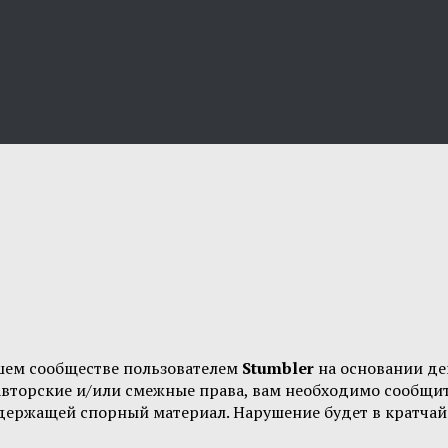
шем сообществе пользователем
Stumbler
на основании д
 авторские и/или смежные права, вам необходимо сообщи
одержащей спорный материал. Нарушение будет в кратчай