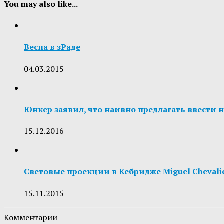
You may also like...
Весна в зРаде
04.03.2015
Юнкер заявил, что наивно предлагать ввести 
15.12.2016
Световые проекции в Кебридже Miguel Chevali
15.11.2015
Комментарии