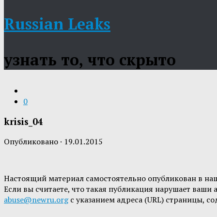
Russian Leaks
узнать то, что скрыто
0
krisis_04
Опубликовано
·
19.01.2015
Настоящий материал самостоятельно опубликован в на
Если вы считаете, что такая публикация нарушает ваши
abuse@newru.org
с указанием адреса (URL) страницы, с