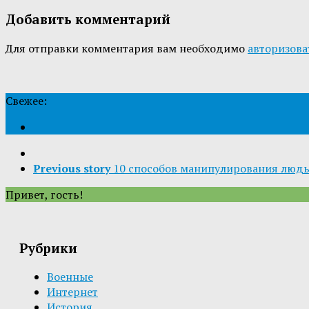
Добавить комментарий
Для отправки комментария вам необходимо
авторизова
Свежее:
Previous story
10 способов манипулирования люд
Привет, гость!
Рубрики
Военные
Интернет
История