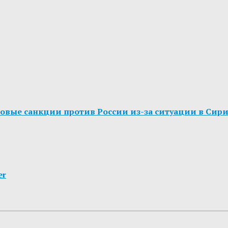
новые санкции против России из-за ситуации в Сир
er