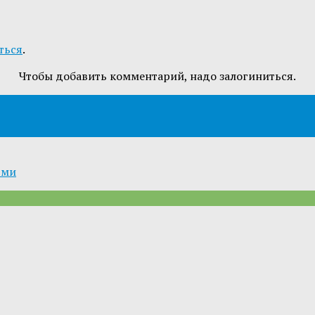
ться
.
Чтобы добавить комментарий, надо залогиниться.
ьми