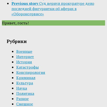
Previous story
Суд вернул прокуратуре дело
последней фигурантки об аферах в
«Оборонсервисе»
Привет, гость!
Рубрики
Военные
Интернет
История
Катастрофы
Конспирология
Криминал
Культура
Наука
Политика
Разное
Смешное