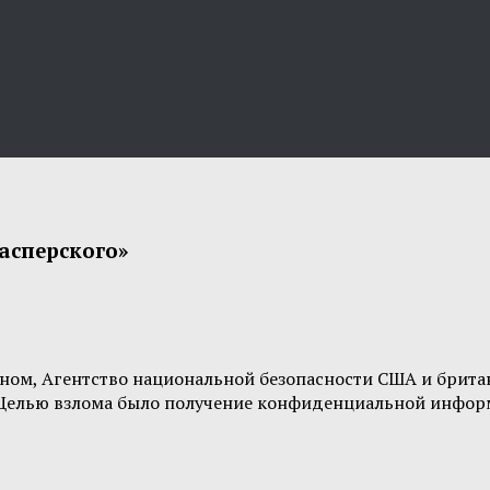
асперского»
ом, Агентство национальной безопасности США и британ
. Целью взлома было получение конфиденциальной инфор