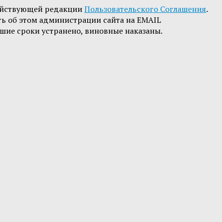
ействующей редакции
Пользовательского Соглашения
.
ть об этом администрации сайта на EMAIL
шие сроки устранено, виновные наказаны.