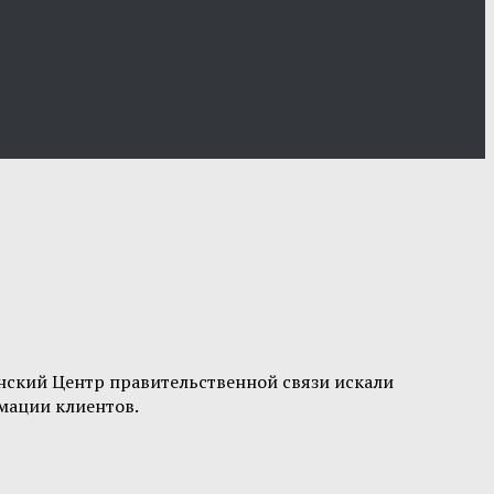
ский Центр правительственной связи искали
мации клиентов.