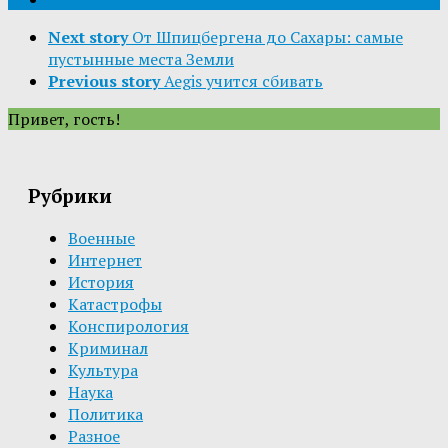
Next story
От Шпицбергена до Сахары: самые
пустынные места Земли
Previous story
Aegis учится сбивать
Привет, гость!
Рубрики
Военные
Интернет
История
Катастрофы
Конспирология
Криминал
Культура
Наука
Политика
Разное