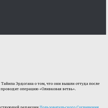
Тайипа Эрдогана о том, что они вышли оттуда после
а проводит операцию «Оливковая ветвь».
йствующей редакции
Пользовательского Соглашения
.