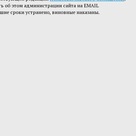
ть об этом администрации сайта на EMAIL
шие сроки устранено, виновные наказаны.