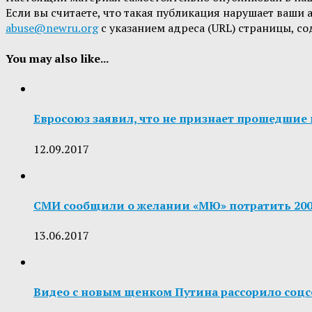
Если вы считаете, что такая публикация нарушает ваши
abuse@newru.org
с указанием адреса (URL) страницы, с
You may also like...
Евросоюз заявил, что не признает прошедшие
12.09.2017
СМИ сообщили о желании «МЮ» потратить 200
13.06.2017
Видео с новым щенком Путина рассорило соцс