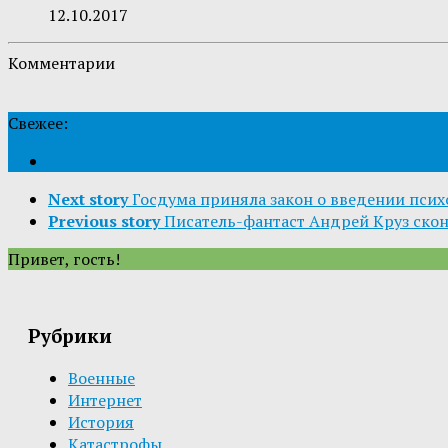
12.10.2017
Комментарии
Свежее:
Next story
Госдума приняла закон о введении пси
Previous story
Писатель-фантаст Андрей Круз скон
Привет, гость!
Рубрики
Военные
Интернет
История
Катастрофы