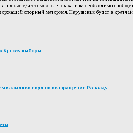
 авторские и/или смежные права, вам необходимо сообщи
одержащей спорный материал. Нарушение будет в кратчай
 в Крыму выборы
 миллионов евро на возвращение Роналду
ети