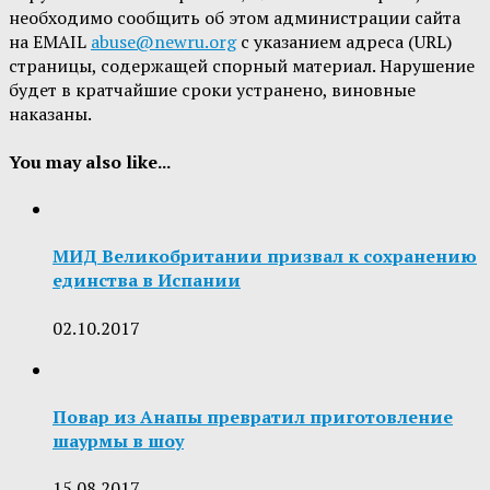
необходимо сообщить об этом администрации сайта
на EMAIL
abuse@newru.org
с указанием адреса (URL)
страницы, содержащей спорный материал. Нарушение
будет в кратчайшие сроки устранено, виновные
наказаны.
You may also like...
МИД Великобритании призвал к сохранению
единства в Испании
02.10.2017
Повар из Анапы превратил приготовление
шаурмы в шоу
15.08.2017