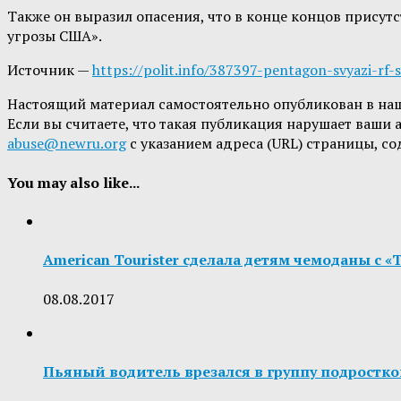
Также он выразил опасения, что в конце концов присут
угрозы США».
Источник —
https://polit.info/387397-pentagon-svyazi-rf-s
Настоящий материал самостоятельно опубликован в на
Если вы считаете, что такая публикация нарушает ваши
abuse@newru.org
с указанием адреса (URL) страницы, с
You may also like...
American Tourister сделала детям чемоданы с 
08.08.2017
Пьяный водитель врезался в группу подростко