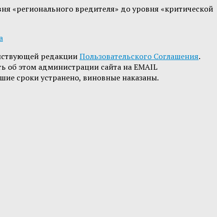
овня «регионального вредителя» до уровня «критической
a
йствующей редакции
Пользовательского Соглашения
.
ть об этом администрации сайта на EMAIL
шие сроки устранено, виновные наказаны.