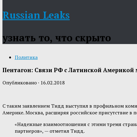
Russian Leaks
узнать то, что скрыто
Политика
Пентагон: Связи РФ с Латинской Америкой 
Опубликовано
·
16.02.2018
С таким заявлением Тидд выступил в профильном комит
Америке. Москва, расширяя российское присутствие в 
«Надежные взаимоотношения с этими тремя стран
партнеров», — отметил Тидд.