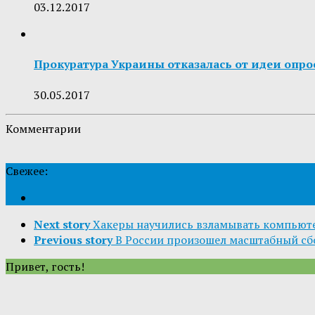
03.12.2017
Прокуратура Украины отказалась от идеи опр
30.05.2017
Комментарии
Свежее:
Next story
Хакеры научились взламывать компьют
Previous story
В России произошел масштабный сб
Привет, гость!