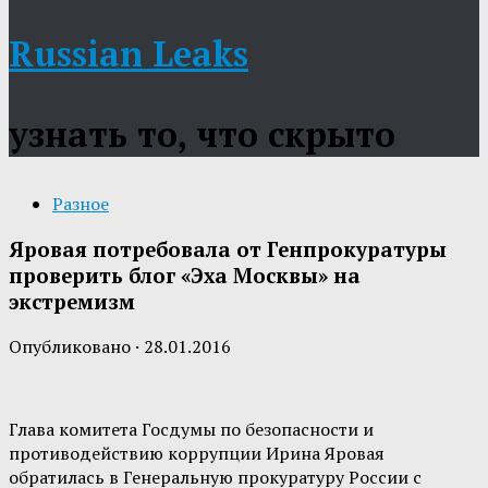
Russian Leaks
узнать то, что скрыто
Разное
Яровая потребовала от Генпрокуратуры
проверить блог «Эха Москвы» на
экстремизм
Опубликовано
·
28.01.2016
Глава комитета Госдумы по безопасности и
противодействию коррупции Ирина Яровая
обратилась в Генеральную прокуратуру России с