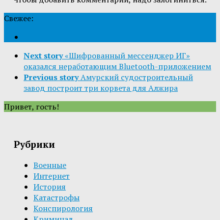
Свежее:
Next story
«Шифрованный мессенджер ИГ»
оказался неработающим Bluetooth-приложением
Previous story
Амурский судостроительный
завод построит три корвета для Алжира
Привет, гость!
Рубрики
Военные
Интернет
История
Катастрофы
Конспирология
Криминал