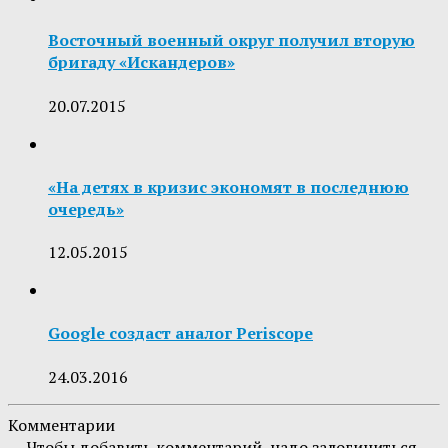
Восточный военный округ получил вторую
бригаду «Искандеров»
20.07.2015
«На детях в кризис экономят в последнюю
очередь»
12.05.2015
Google создаст аналог Periscope
24.03.2016
Комментарии
Чтобы добавить комментарий, надо залогиниться.