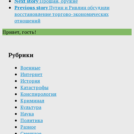
Next story
Прощай, оружие
Previous story
Путин и Ривлин обсудили
восстановление торгово-экономических
отношений
Привет, гость!
Рубрики
Военные
Интернет
История
Катастрофы
Конспирология
Криминал
Культура
Наука
Политика
Разное
Смешное