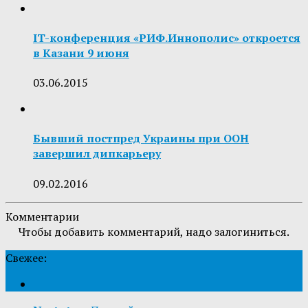
IT-конференция «РИФ.Иннополис» откроется
в Казани 9 июня
03.06.2015
Бывший постпред Украины при ООН
завершил дипкарьеру
09.02.2016
Комментарии
Чтобы добавить комментарий, надо залогиниться.
Свежее: