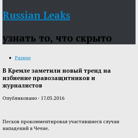
Russian Leaks
узнать то, что скрыто
Разное
В Кремле заметили новый тренд на
избиение правозащитников и
журналистов
Опубликовано
·
17.03.2016
Песков прокомментировал участившиеся случаи
нападений в Чечне.