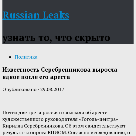
Russian Leaks
узнать то, что скрыто
Политика
Известность Серебренникова выросла
вдвое после его ареста
Опубликовано
·
29.08.2017
Почти две трети россиян слышали об аресте
художественного руководителя «Гоголь-центра»
Кирилла Серебренникова. Об этом свидетельствуют
результаты опроса ВЦИОМ. Согласно исследованию, о