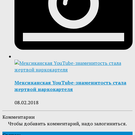
Мексиканская YouTube-знаменитость стала
жертвой наркокартеля
08.02.2018
Комментарии
Чтобы добавить комментарий, надо залогиниться.
Свежее: