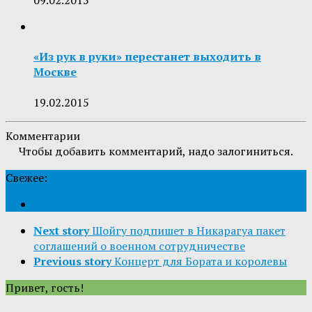
09.02.2015
«Из рук в руки» перестанет выходить в
Москве
19.02.2015
Комментарии
Чтобы добавить комментарий, надо залогиниться.
Свежее:
Next story
Шойгу подпишет в Никарагуа пакет
соглашений о военном сотрудничестве
Previous story
Концерт для Бората и королевы
Привет, гость!