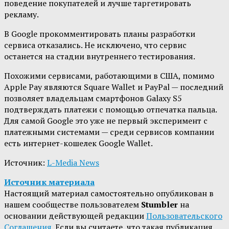
поведение покупателей и лучше таргетировать
рекламу.
В Google прокомментировать планы разработки
сервиса отказались. Не исключено, что сервис
останется на стадии внутреннего тестирования.
Похожими сервисами, работающими в США, помимо
Apple Pay являются Square Wallet и PayPal — последний
позволяет владельцам смартфонов Galaxy S5
подтверждать платежи с помощью отпечатка пальца.
Для самой Google это уже не первый эксперимент с
платежными системами — среди сервисов компании
есть интернет-кошелек Google Wallet.
Источник:
L-Media News
Источник материала
Настоящий материал самостоятельно опубликован в
нашем сообществе пользователем
Stumbler
на
основании действующей редакции
Пользовательского
Соглашения
. Если вы считаете, что такая публикация