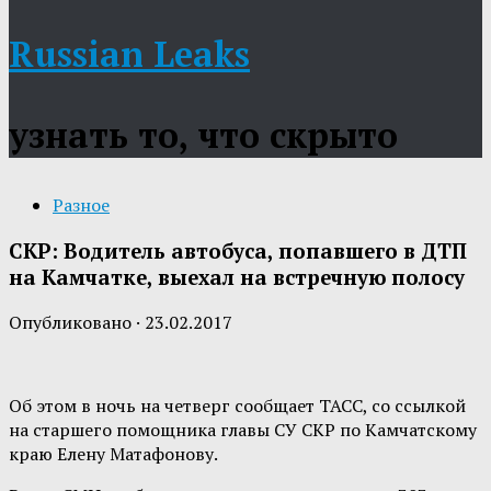
Russian Leaks
узнать то, что скрыто
Разное
СКР: Водитель автобуса, попавшего в ДТП
на Камчатке, выехал на встречную полосу
Опубликовано
·
23.02.2017
Об этом в ночь на четверг сообщает ТАСС, со ссылкой
на старшего помощника главы СУ СКР по Камчатскому
краю Елену Матафонову.