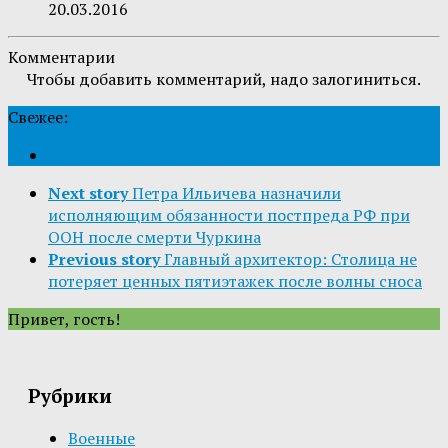
20.03.2016
Комментарии
Чтобы добавить комментарий, надо залогиниться.
Свежее:
Next story
Петра Ильичева назначили
исполняющим обязанности постпреда РФ при
ООН после смерти Чуркина
Previous story
Главный архитектор: Столица не
потеряет ценных пятиэтажек после волны сноса
Привет, гость!
Рубрики
Военные