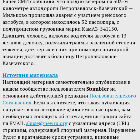
Ранее СМИ сообщили, что поздно вечером на 303-м
километре автодороги Петропавловск-Камчатский —
Мильково произошла авария с участием рейсового
автобуса, в котором находилось 32 пассажира, с
полуприцепом грузовика марки КамАЗ-541150.
Двадцать человек, включая водителя автобуса и 13-
летнюю девочку, получили травмы различной степени
тяжести, десятерых из них при помощи санитарной
авиации доставят в больницу Петропавловска-
Камчатского.
Источник материала
Настоящий материал самостоятельно опубликован в
нашем сообществе пользователем
Stumbler
на
основании действующей редакции
Пользовательского
Соглашения
. Если вы считаете, что такая публикация
нарушает ваши авторские и/или смежные права, вам
необходимо сообщить об этом администрации сайта
на EMAIL
abuse@newru.org
с указанием адреса (URL)
страницы, содержащей спорный материал. Нарушение
будет в кратчайшие сроки устранено, виновные