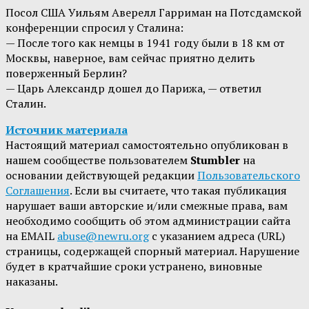
Посол США Уильям Аверелл Гарриман на Потсдамской
конференции спросил у Сталина:
— После того как немцы в 1941 году были в 18 км от
Москвы, наверное, вам сейчас приятно делить
поверженный Берлин?
— Царь Александр дошел до Парижа, — ответил
Сталин.
Источник материала
Настоящий материал самостоятельно опубликован в
нашем сообществе пользователем
Stumbler
на
основании действующей редакции
Пользовательского
Соглашения
. Если вы считаете, что такая публикация
нарушает ваши авторские и/или смежные права, вам
необходимо сообщить об этом администрации сайта
на EMAIL
abuse@newru.org
с указанием адреса (URL)
страницы, содержащей спорный материал. Нарушение
будет в кратчайшие сроки устранено, виновные
наказаны.