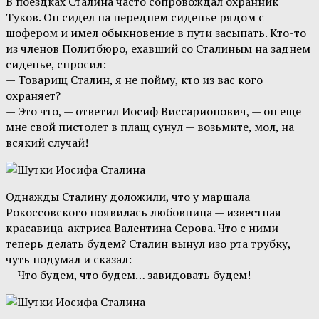
В поездках Сталина часто сопровождал охранник
Туков. Он сидел на переднем сиденье рядом с
шофером и имел обыкновение в пути засыпать. Кто-то
из членов Политбюро, ехавший со Сталиным на заднем
сиденье, спросил:
— Товарищ Сталин, я не пойму, кто из вас кого
охраняет?
— Это что, — ответил Иосиф Виссарионович, — он еще
мне свой пистолет в плащ сунул — возьмите, мол, на
всякий случай!
Однажды Сталину доложили, что у маршала
Рокоссовского появилась любовница — известная
красавица-актриса Валентина Серова. Что с ними
теперь делать будем? Сталин вынул изо рта трубку,
чуть подумал и сказал:
— Что будем, что будем… завидовать будем!