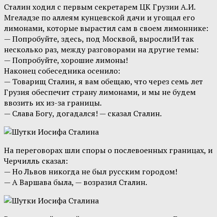
Сталин ходил с первым секретарем ЦК Грузии А.И.
Мгеладзе по аллеям кунцевской дачи и угощал его
лимонами, которые вырастил сам в своем лимоннике:
— Попробуйте, здесь, под Москвой, выросли!И так
несколько раз, между разговорами на другие темы:
— Попробуйте, хорошие лимоны!
Наконец собеседника осенило:
— Товарищ Сталин, я вам обещаю, что через семь лет
Грузия обеспечит страну лимонами, и мы не будем
ввозить их из-за границы.
— Слава Богу, догадался! — сказал Сталин.
На переговорах шли споры о послевоенных границах, и
Черчилль сказал:
— Но Львов никогда не был русским городом!
— А Варшава была, — возразил Сталин.