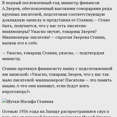
В первый послевоенный год министр финансов
А.Зверев, обеспокоенный высокими гонорарами ряда
крупных писателей, подготовил соответствующую
докладную записку и представил ее Сталину.— Стало
быть, получается, что у нас есть писатели-
миллионеры? Ужасно звучит, товарищ Зверев?
Миллионеры-писатели! — спросил Зверева Сталин,
вызвав его к себе.
— Ужасно, товарищ Сталин, ужасно, — подтвердил
министр.
Сталин протянул финансисту папку с подготовленной
им запиской: «Ужасно, товарищ Зверев, что у нас так
мало писателей-миллионеров! Писатели — это память
нации. А что они напишут, если будут жить
впроголодь?»
Осенью 1936 года на Западе распространился слух о