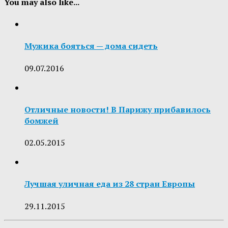
You may also like...
Мужика бояться — дома сидеть
09.07.2016
Отличные новости! В Парижу прибавилось
бомжей
02.05.2015
Лучшая уличная еда из 28 стран Европы
29.11.2015