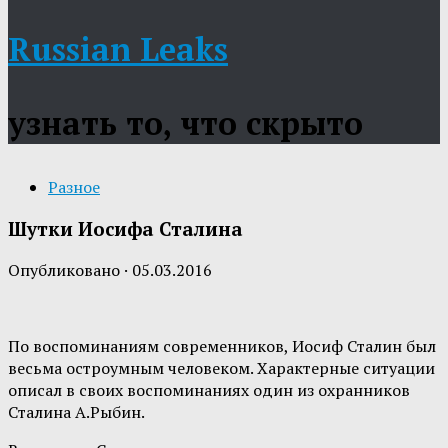
Russian Leaks
узнать то, что скрыто
Разное
Шутки Иосифа Сталина
Опубликовано
·
05.03.2016
По воспоминаниям современников, Иосиф Сталин был
весьма остроумным человеком. Характерные ситуации
описал в своих воспоминаниях один из охранников
Сталина А.Рыбин.