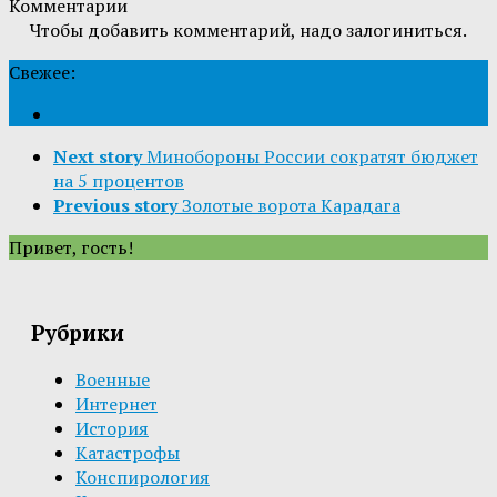
Комментарии
Чтобы добавить комментарий, надо залогиниться.
Свежее:
Next story
Минобороны России сократят бюджет
на 5 процентов
Previous story
Золотые ворота Карадага
Привет, гость!
Рубрики
Военные
Интернет
История
Катастрофы
Конспирология