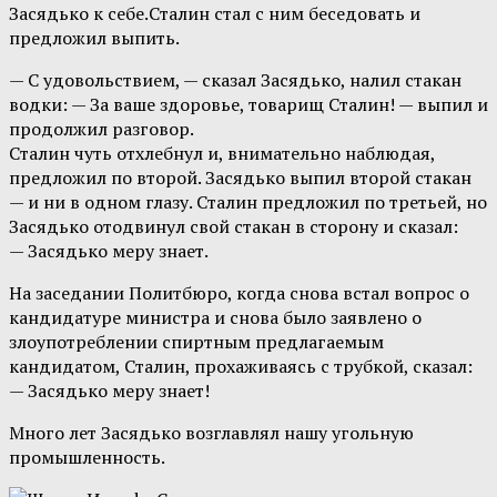
Засядько к себе.Сталин стал с ним беседовать и
предложил выпить.
— С удовольствием, — сказал Засядько, налил стакан
водки: — За ваше здоровье, товарищ Сталин! — выпил и
продолжил разговор.
Сталин чуть отхлебнул и, внимательно наблюдая,
предложил по второй. Засядько выпил второй стакан
— и ни в одном глазу. Сталин предложил по третьей, но
Засядько отодвинул свой стакан в сторону и сказал:
— Засядько меру знает.
На заседании Политбюро, когда снова встал вопрос о
кандидатуре министра и снова было заявлено о
злоупотреблении спиртным предлагаемым
кандидатом, Сталин, прохаживаясь с трубкой, сказал:
— Засядько меру знает!
Много лет Засядько возглавлял нашу угольную
промышленность.