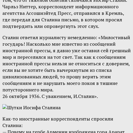
том, что от тяжелой болезни скончался Иосиф Сталин.
Чарльз Ниттер, корреспондент информационного
агентства Ассошиэйтед Пресс, отправился в Кремль,
где передал для Сталина письмо, в котором просил
подтвердить или опровергнуть этот слух.
Сталин ответил журналисту немедленно: «Милостивый
государь! Насколько мне известно из сообщений
иностранной прессы, я давно уже оставил сей грешный
мир и переселился на тот свет. Так как к сообщениям
иностранной прессы нельзя не относиться с доверием,
если вы не хотите быть вычеркнутым из списка
цивилизованных людей, то прошу верить этим
сообщениям и не нарушать моего покоя в тишине
потустороннего мира.
26 октября 1936. С уважением, И.Сталин».
Как-то иностранные корреспонденты спросили
Сталина:
— Почему на гербе Армении изображена гора Арарат,