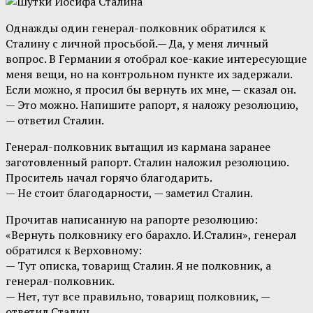
Однажды один генерал-полковник обратился к
Сталину с личной просьбой.— Да, у меня личный
вопрос. В Германии я отобрал кое-какие интересующие
меня вещи, но на контрольном пункте их задержали.
Если можно, я просил бы вернуть их мне, — сказал он.
— Это можно. Напишите рапорт, я наложу резолюцию,
— ответил Сталин.
Генерал-полковник вытащил из кармана заранее
заготовленный рапорт. Сталин наложил резолюцию.
Проситель начал горячо благодарить.
— Не стоит благодарности, — заметил Сталин.
Прочитав написанную на рапорте резолюцию:
«Вернуть полковнику его барахло. И.Сталин», генерал
обратился к Верховному:
— Тут описка, товарищ Сталин. Я не полковник, а
генерал-полковник.
— Нет, тут все правильно, товарищ полковник, —
ответил Сталин.