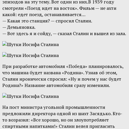
эпизодов на эту тему. Вот один из них.В 1939 году
смотрели «Поезд идет на восток». Фильм — не ахти
какой: едет поезд, останавливается…
— Какая это станция? — спросил Сталин.
— Демьяновка.
— Вот здесь я и сойду, — сказал Сталин и вышел из зала.
При разработке автомобиля «Победа» планировалось,
что машина будет названа «Родина». Узнав об этом,
Сталин иронически спросил: «Ну и почем у нас будет
Родина?» Название автомобиля сразу изменили.
На пост министра угольной промышленности
предложили директора одной из шахт Засядько. Кто-
то возразил: «Все хорошо, но он злоупотребляет
спиртными напитками!» Сталин велел пригласить