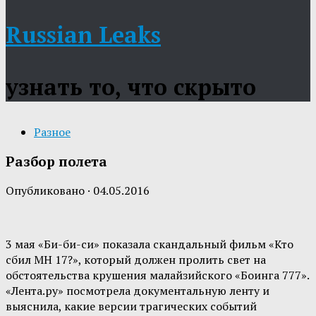
Russian Leaks
узнать то, что скрыто
Разное
Разбор полета
Опубликовано
·
04.05.2016
3 мая «Би-би-си» показала скандальный фильм «Кто
сбил MH 17?», который должен пролить свет на
обстоятельства крушения малайзийского «Боинга 777».
«Лента.ру» посмотрела документальную ленту и
выяснила, какие версии трагических событий