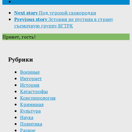
Next story
Под угрозой сковородки
Previous story
Эстония не пустила в страну
съемочную группу ВГТРК
Привет, гость!
Рубрики
Военные
Интернет
История
Катастрофы
Конспирология
Криминал
Культура
Наука
Политика
Разное