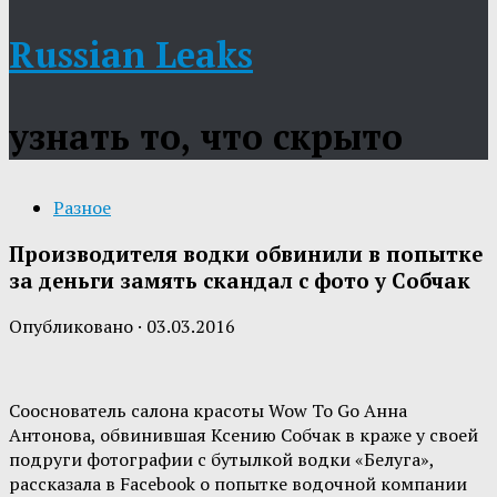
Russian Leaks
узнать то, что скрыто
Разное
Производителя водки обвинили в попытке
за деньги замять скандал с фото у Собчак
Опубликовано
·
03.03.2016
Сооснователь салона красоты Wow To Go Анна
Антонова, обвинившая Ксению Собчак в краже у своей
подруги фотографии с бутылкой водки «Белуга»,
рассказала в Facebook о попытке водочной компании