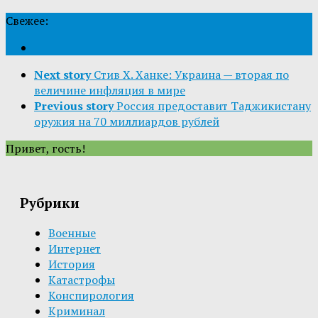
Свежее:
Next story
Стив Х. Ханке: Украина — вторая по
величине инфляция в мире
Previous story
Россия предоставит Таджикистану
оружия на 70 миллиардов рублей
Привет, гость!
Рубрики
Военные
Интернет
История
Катастрофы
Конспирология
Криминал