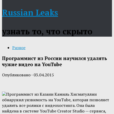
Russian Leaks
узнать то, что скрыто
Разное
Программист из России научился удалять
чужие видео на YouTube
Опубликовано
·
03.04.2015
Программист из Казани Камиль Хисматуллин
обнаружил уязвимость на YouTube, которая позволяет
удалить все ролики с видеохостинга. Она была
найдена в системе YouTube Creator Studio — сервиса,