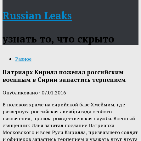
Russian Leaks
узнать то, что скрыто
Разное
Патриарх Кирилл пожелал российским
военным в Сирии запастись терпением
Опубликовано
·
07.01.2016
В полевом храме на сирийской базе Хмеймим, где
развернута российская авиабригада особого
назначения, прошла рождественская служба. Военный
священник Илья зачитал послание Патриарха
Московского и всея Руси Кирилла, призвавшего солдат
и офицеров запастись терпением и уважать друг друга