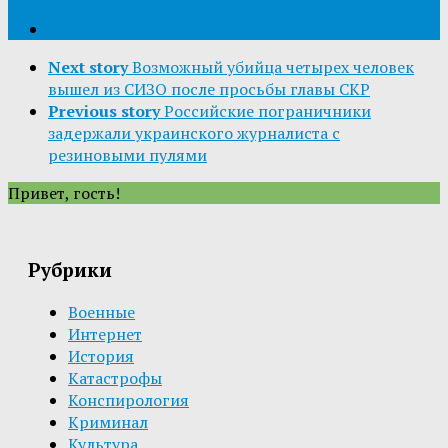
Next story
Возможный убийца четырех человек
вышел из СИЗО после просьбы главы СКР
Previous story
Российские пограничники
задержали украинского журналиста с
резиновыми пулями
Привет, гость!
Рубрики
Военные
Интернет
История
Катастрофы
Конспирология
Криминал
Культура