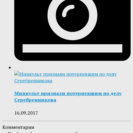
Минкульт признали потерпевшим по делу
Серебренникова
16.09.2017
Комментарии