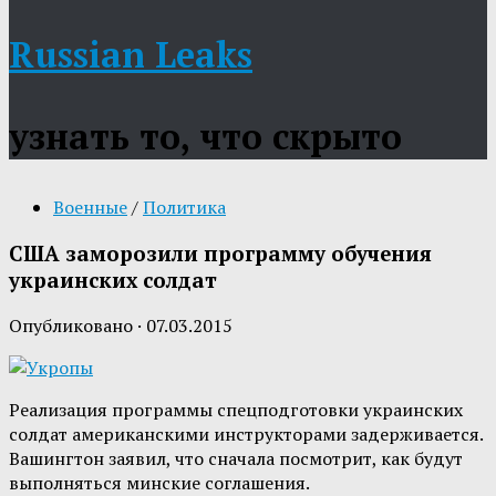
Russian Leaks
узнать то, что скрыто
Военные
/
Политика
США заморозили программу обучения
украинских солдат
Опубликовано
·
07.03.2015
Реализация программы спецподготовки украинских
солдат американскими инструкторами задерживается.
Вашингтон заявил, что сначала посмотрит, как будут
выполняться минские соглашения.