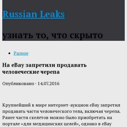
Russian Leaks
узнать то, что скрыто
Разное
На eBay запретили продавать
человеческие черепа
Опубликовано
·
14.07.2016
Крупнейший в мире интернет-аукцион eBay запретил
продавать части человеческого тела, включая черепа.
Ранее части скелетов можно было приобретать на
портале «для медицинских целей», однако в eBay