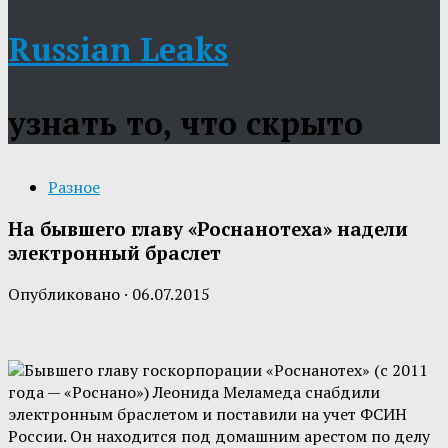
Russian Leaks
узнать то, что скрыто
Разное
На бывшего главу «Роснанотеха» надели
электронный браслет
Опубликовано
·
06.07.2015
Бывшего главу госкорпорации «Роснанотех» (с 2011
года — «Роснано») Леонида Меламеда снабдили
электронным браслетом и поставили на учет ФСИН
России. Он находится под домашним арестом по делу