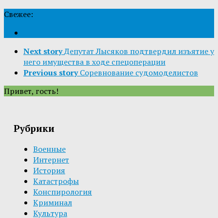
Свежее:
Next story
Депутат Лысяков подтвердил изъятие у
него имущества в ходе спецоперации
Previous story
Соревнование судомоделистов
Привет, гость!
Рубрики
Военные
Интернет
История
Катастрофы
Конспирология
Криминал
Культура