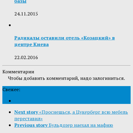
базы
24.11.2015
Радикалы оставили отель «Козацкий» в
центре Киева
22.02.2016
Комментарии
Чтобы добавить комментарий, надо залогиниться.
Свежее:
Next story
«Проснешься, а Цукерберг всю мебель
переставил»
Previous story
Бульдозер наехал на мафию