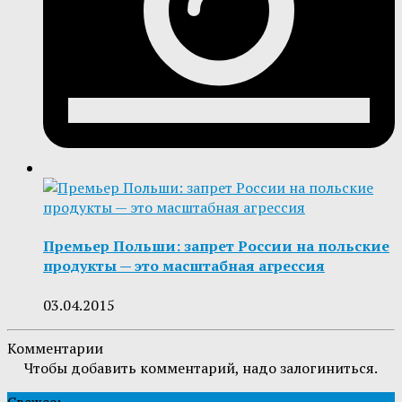
Премьер Польши: запрет России на польские
продукты — это масштабная агрессия
03.04.2015
Комментарии
Чтобы добавить комментарий, надо залогиниться.
Свежее: