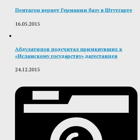
Пентагон вернет Германии базу в Штутгарте
16.05.2015
Абдулатипов подсчитал примкнувших к
«Исламскому государству» дагестанцев
24.12.2015