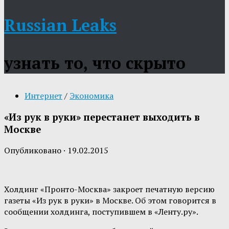
Russian Leaks
узнать то, что скрыто
Интернет
/
Экономика
«Из рук в руки» перестанет выходить в
Москве
Опубликовано
·
19.02.2015
Холдинг «Пронто-Москва» закроет печатную версию
газеты «Из рук в руки» в Москве. Об этом говорится в
сообщении холдинга, поступившем в «Ленту.ру».