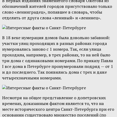
В первых изданиях знаменитого словаря Ожегова из
обозначений жителей городов присутствовало только
слово «ленинградец», попавшее в словарь, чтобы
отделить от друга слова «ленивый» и «ленинец».
В 18 веке нумерация домов была довольно забавной:
участки улиц проходящих в разных районах города
нумеровались заново с 1 номера. Так, если улица
проходила, например, в трех районах, то на ней было
три дома с одинаковыми номерами. По приказу Павла
I все дома в Петербурге пронумеровали подряд — от 1
и до последнего. Так появились дома с трех и даже
четырехзначными номерами.
Несмотря на общее представление о допетровских
временах, доказанным фактом является то, что на
месте исторического центра Санкт-Петербурга при его
основании существовало множество поселений (по