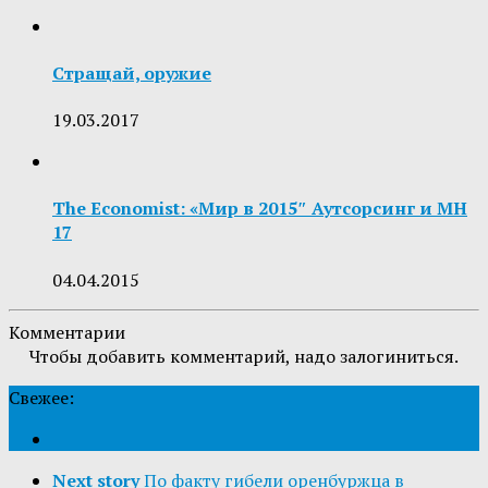
Стращай, оружие
19.03.2017
The Economist: «Мир в 2015″ Аутсорсинг и MH
17
04.04.2015
Комментарии
Чтобы добавить комментарий, надо залогиниться.
Свежее:
Next story
По факту гибели оренбуржца в