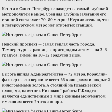
Кстати в Санкт-Петербурге находится самый глубокий
метрополитен в мире. Средняя глубина залегания его
станций составляет 70–80 метров! Неудивительно, что
в петербургском метро нет открытых станций.
Невский проспект — самая теплая часть города.
Температурная разница с пригородом летом — на 2–3
градуса; зимой на 10–12 градусов выше.
Высота шпиля Адмиралтейства — 72 метра. Кораблик-
флюгер на его вершине весит 65 килограмм и покрыт 2
килограммами золота. А стоящий на Исаакиевской
площади, памятник Николаю I работы П.Клодта
является единственным в мире конным монументом,
имеющим всего 2 точки опоры.