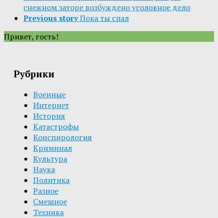
снежном заторе возбуждено уголовное дело
Previous story
Пока ты спал
Привет, гость!
Рубрики
Военные
Интернет
История
Катастрофы
Конспирология
Криминал
Культура
Наука
Политика
Разное
Смешное
Техника