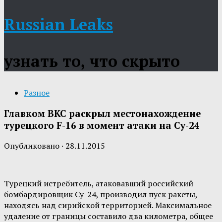
Russian Leaks
узнать то, что скрыто
Разное
Главком ВКС раскрыл местонахождение
турецкого F-16 в момент атаки на Су-24
Опубликовано
·
28.11.2015
Турецкий истребитель, атаковавший российский
бомбардировщик Су-24, производил пуск ракеты,
находясь над сирийской территорией. Максимальное
удаление от границы составило два километра, общее