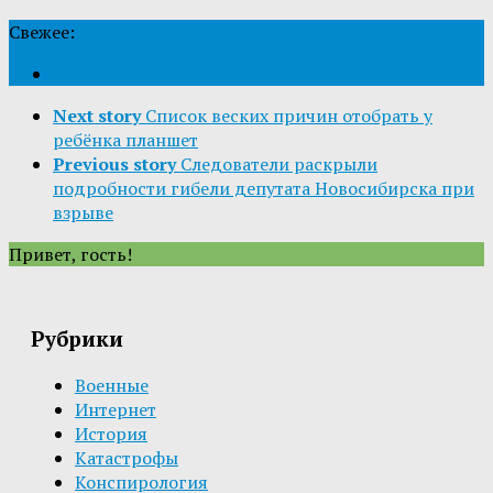
Свежее:
Next story
Список веских причин отобрать у
ребёнка планшет
Previous story
Следователи раскрыли
подробности гибели депутата Новосибирска при
взрыве
Привет, гость!
Рубрики
Военные
Интернет
История
Катастрофы
Конспирология