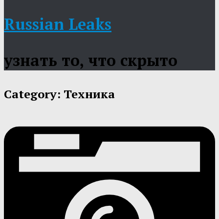
Russian Leaks
узнать то, что скрыто
Category:
Техника