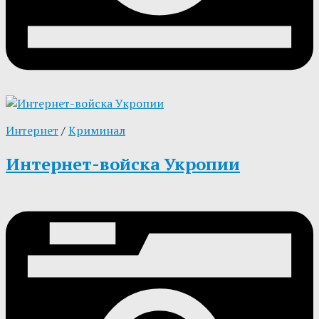
Интернет
/
Криминал
Интернет-войска Укропии