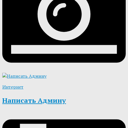
Интернет
Написать Админу