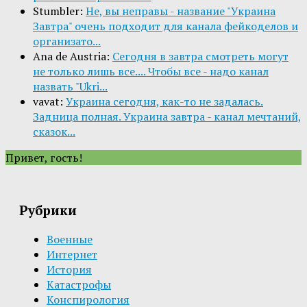
Stumbler:
Не, вы неправы - название "Украина
Завтра" очень подходит для канала фейкоделов и
организато...
Ana de Austria:
Сегодня в завтра смотреть могут
не только лишь все.... Чтобы все - надо канал
назвать "Ukri...
vavat:
Украина сегодня, как-то не задалась.
Задница полная. Украина завтра - канал мечтаний,
сказок...
Привет, гость!
Рубрики
Военные
Интернет
История
Катастрофы
Конспирология