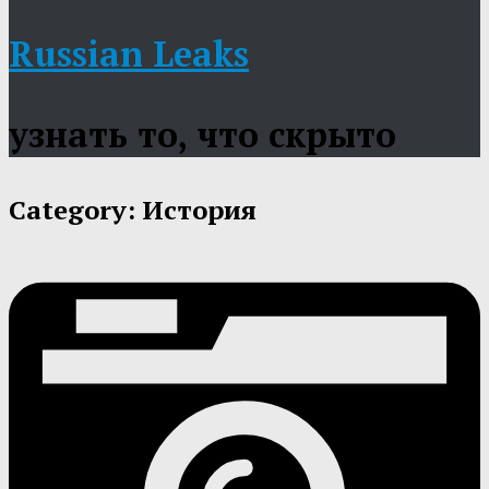
Russian Leaks
узнать то, что скрыто
Category:
История