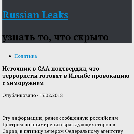
Russian Leaks
узнать то, что скрыто
Политика
Источник в САА подтвердил, что
террористы готовят в Идлибе провокацию
с химоружием
Опубликовано
·
17.02.2018
Эту информацию, ранее сообщенную российским
Центром по примирению враждующих сторон в
Сирии, в пятницу вечером Федеральному агентству