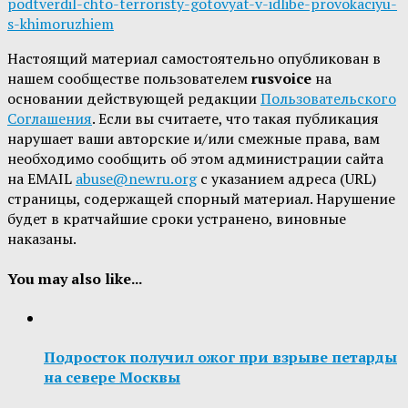
podtverdil-chto-terroristy-gotovyat-v-idlibe-provokaciyu-
s-khimoruzhiem
Настоящий материал самостоятельно опубликован в
нашем сообществе пользователем
rusvoice
на
основании действующей редакции
Пользовательского
Соглашения
. Если вы считаете, что такая публикация
нарушает ваши авторские и/или смежные права, вам
необходимо сообщить об этом администрации сайта
на EMAIL
abuse@newru.org
с указанием адреса (URL)
страницы, содержащей спорный материал. Нарушение
будет в кратчайшие сроки устранено, виновные
наказаны.
You may also like...
Подросток получил ожог при взрыве петарды
на севере Москвы