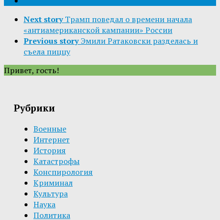
Next story
Трамп поведал о времени начала
«антиамериканской кампании» России
Previous story
Эмили Ратаковски разделась и
съела пиццу
Привет, гость!
Рубрики
Военные
Интернет
История
Катастрофы
Конспирология
Криминал
Культура
Наука
Политика