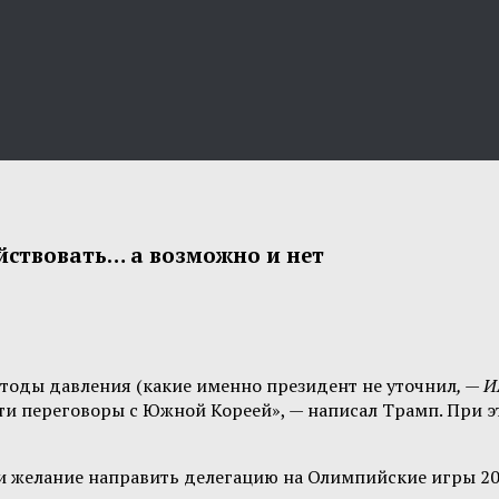
ствовать… а возможно и нет
етоды давления (какие именно президент не уточнил
, — 
ти переговоры с Южной Кореей», — написал Трамп. При эт
ли желание направить делегацию на Олимпийские игры 20