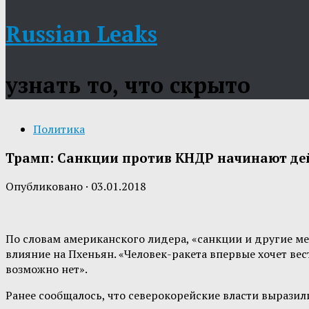
Russian Leaks
узнать то, что скрыто
Политика
Трамп: Санкции против КНДР начинают дей
Опубликовано
·
03.01.2018
По словам американского лидера, «санкции и другие м
влияние на Пхеньян. «Человек-ракета впервые хочет вес
возможно нет».
Ранее сообщалось, что северокорейские власти вырази