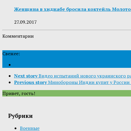
Женщина в хиджабе бросила коктейль Молотов
27.09.2017
Комментарии
Свежее:
Next story
Видео испытаний нового украинского ра
Previous story
Минобороны Индии купит у России 
Привет, гость!
Рубрики
Военные