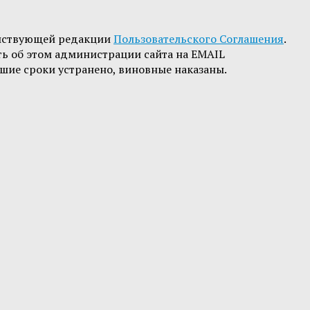
йствующей редакции
Пользовательского Соглашения
.
ть об этом администрации сайта на EMAIL
шие сроки устранено, виновные наказаны.