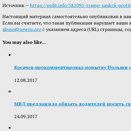
Источник —
https://polit.info/381095-tramp-sankcii-prot
Настоящий материал самостоятельно опубликован в на
Если вы считаете, что такая публикация нарушает ваши
abuse@newru.org
с указанием адреса (URL) страницы, с
You may also like...
Косачев прокомментировал попытку Польши о
12.08.2017
МВД предложило обязать водителей носить 
24.09.2017