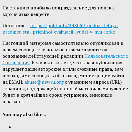
На станцию прибыло подразделение для поиска
взрывчатых веществ.
Источник —
https://polit.info/348069-podozritelnyi-
predmet-stal-prichinoi-evakuacii-lyudei-v-nyu-iorke
Настоящий материал самостоятельно опубликован в
нашем сообществе пользователем
rusvoice
на
основании действующей редакции
Пользовательского
Соглашения
. Если вы считаете, что такая публикация
нарушает ваши авторские и/или смежные права, вам
необходимо сообщить об этом администрации сайта
на EMAIL
abuse@newru.org
с указанием адреса (URL)
страницы, содержащей спорный материал. Нарушение
будет в кратчайшие сроки устранено, виновные
наказаны.
You may also like...