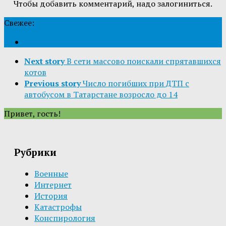
Чтобы добавить комментарий, надо залогиниться.
Свежее:
Next story
В сети массово поискали спрятавшихся
котов
Previous story
Число погибших при ДТП с
автобусом в Татарстане возросло до 14
Привет, гость!
Рубрики
Военные
Интернет
История
Катастрофы
Конспирология