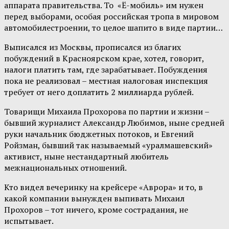
аппарата правительства. То «Ё-мобиль» им нужен
перед выборами, особая российская тропа в мировом
автомобилестроении, то целое шапито в виде партии…
Выписался из Москвы, прописался из благих
побуждений в Красноярском крае, хотел, говорит,
налоги платить там, где зарабатывает. Побуждения
пока не реализовал – местная налоговая инспекция
требует от него доплатить 2 миллиарда рублей.
Товарищи Михаила Прохорова по партии и жизни –
бывший журналист Александр Любимов, ныне средней
руки начальник бюджетных потоков, и Евгений
Ройзман, бывший так называемый «уралмашевский»
активист, ныне нестандартный любитель
межнациональных отношений.
Кто видел вечеринку на крейсере «Аврора» и то, в
какой компании вынужден выпивать Михаил
Прохоров – тот ничего, кроме сострадания, не
испытывает.