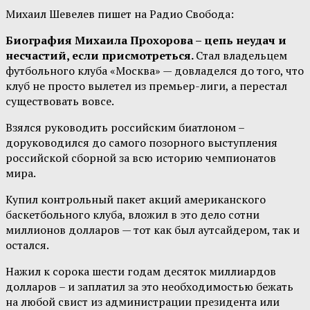
Михаил Шевелев пишет на Радио Свобода:
Биография Михаила Прохорова – цепь неудач и
несчастий, если присмотреться.
Стал владельцем
футбольного клуба «Москва» — довладелся до того, что
клуб не просто вылетел из премьер-лиги, а перестал
существовать вовсе.
Взялся руководить российским биатлоном –
доруководился до самого позорного выступления
российской сборной за всю историю чемпионатов
мира.
Купил контрольный пакет акций американского
баскетбольного клуба, вложил в это дело сотни
миллионов долларов — тот как был аутсайдером, так и
остался.
Нажил к сорока шести годам десяток миллиардов
долларов – и заплатил за это необходимостью бежать
на любой свист из администрации президента или