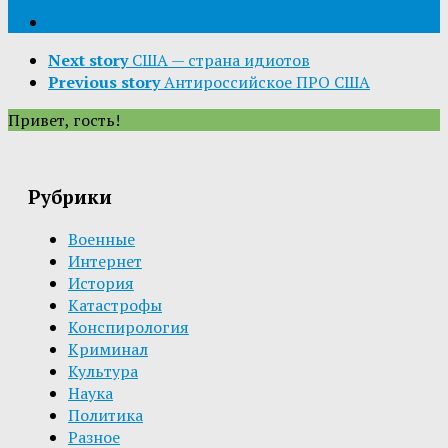
Next story
США — страна идиотов
Previous story
Антироссийское ПРО США
Привет, гость!
Рубрики
Военные
Интернет
История
Катастрофы
Конспирология
Криминал
Культура
Наука
Политика
Разное