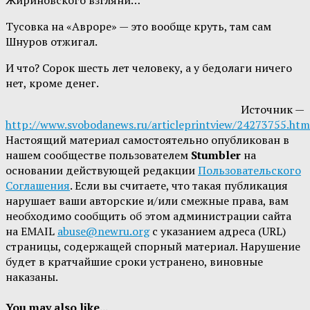
Жириновского взгляни…
Тусовка на «Авроре» — это вообще круть, там сам
Шнуров отжигал.
И что? Сорок шесть лет человеку, а у бедолаги ничего
нет, кроме денег.
Источник —
http://www.svobodanews.ru/articleprintview/24273755.htm
Настоящий материал самостоятельно опубликован в
нашем сообществе пользователем
Stumbler
на
основании действующей редакции
Пользовательского
Соглашения
. Если вы считаете, что такая публикация
нарушает ваши авторские и/или смежные права, вам
необходимо сообщить об этом администрации сайта
на EMAIL
abuse@newru.org
с указанием адреса (URL)
страницы, содержащей спорный материал. Нарушение
будет в кратчайшие сроки устранено, виновные
наказаны.
You may also like...