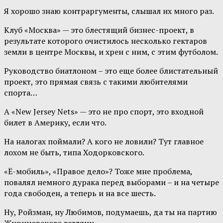
Я хорошо знаю контраргументы, слышал их много раз.
Клуб «Москва» — это блестящий бизнес-проект, в
результате которого очистилось несколько гектаров
земли в центре Москвы, и хрен с ним, с этим футболом.
Руководство биатлоном – это еще более блистательный
проект, это прямая связь с такими любителями
спорта…
А «New Jersey Nets» — это не про спорт, это входной
билет в Америку, если что.
На налогах поймали? А кого не ловили? Тут главное
лохом не быть, типа Ходорковского.
«Ё-мобиль», «Правое дело»? Тоже мне проблема,
повалял немного дурака перед выборами – и на четыре
года свободен, а теперь и на все шесть.
Ну, Ройзман, ну Любимов, подумаешь, да ты на партию