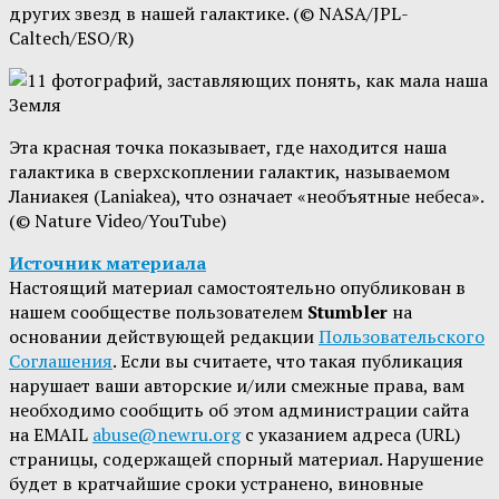
других звезд в нашей галактике. (© NASA/JPL-
Caltech/ESO/R)
Эта красная точка показывает, где находится наша
галактика в сверхскоплении галактик, называемом
Ланиакея (Laniakea), что означает «необъятные небеса».
(© Nature Video/YouTube)
Источник материала
Настоящий материал самостоятельно опубликован в
нашем сообществе пользователем
Stumbler
на
основании действующей редакции
Пользовательского
Соглашения
. Если вы считаете, что такая публикация
нарушает ваши авторские и/или смежные права, вам
необходимо сообщить об этом администрации сайта
на EMAIL
abuse@newru.org
с указанием адреса (URL)
страницы, содержащей спорный материал. Нарушение
будет в кратчайшие сроки устранено, виновные