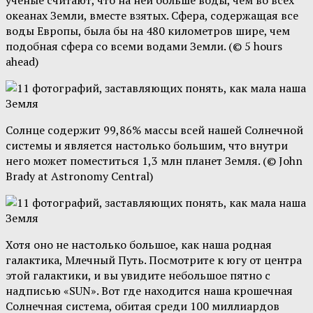
ученые считают, что на ней больше воды, чем во всех
океанах Земли, вместе взятых. Сфера, содержащая все
воды Европы, была бы на 480 километров шире, чем
подобная сфера со всеми водами Земли. (© 5 hours
ahead)
Солнце содержит 99,86% массы всей нашей Солнечной
системы и является настолько большим, что внутри
него может поместиться 1,3 млн планет Земля. (© John
Brady at Astronomy Central)
Хотя оно не настолько большое, как наша родная
галактика, Млечный Путь. Посмотрите к югу от центра
этой галактики, и вы увидите небольшое пятно с
надписью «SUN». Вот где находится наша крошечная
Солнечная система, обитая среди 100 миллиардов