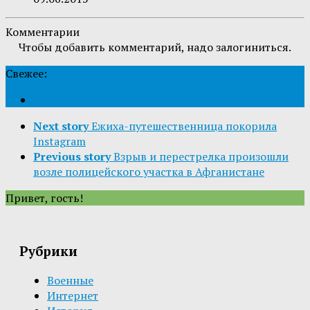
Комментарии
Чтобы добавить комментарий, надо залогиниться.
Свежее:
Next story
Ежиха-путешественница покорила
Instagram
Previous story
Взрыв и перестрелка произошли
возле полицейского участка в Афганистане
Привет, гость!
Рубрики
Военные
Интернет