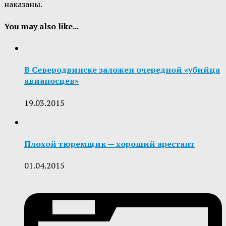
наказаны.
You may also like...
В Северодвинске заложен очередной «убийца
авианосцев»
19.03.2015
Плохой тюремщик — хороший арестант
01.04.2015