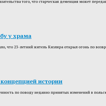
зательства того, что старческая деменция может переда
ьбу у храма
ло, что 23-летний житель Кизляра открыл огонь по воз
 концепцией истории
ность по поводу недавно принятых изменений в польск