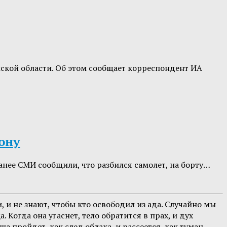
ской области. Об этом сообщает корреспондент ИА
ону
нее СМИ сообщили, что разбился самолет, на борту…
 и не знают, чтобы кто освободил из ада. Случайно мы
Когда она угаснет, тело обратится в прах, и дух
а пройдет, как след облака, и рассеется, как туман,