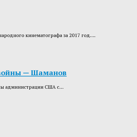
народного кинематографа за 2017 год….
 войны — Шаманов
мены администрации США с…