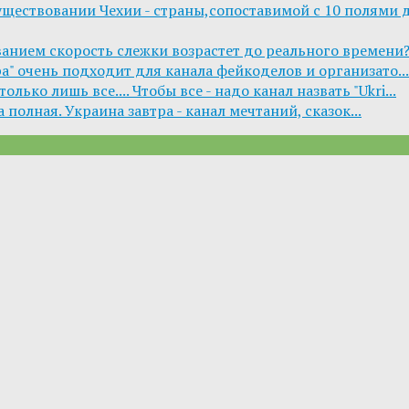
уществовании Чехии - страны,сопоставимой с 10 полями дл
ванием скорость слежки возрастет до реального времени? .
ра" очень подходит для канала фейкоделов и организато...
лько лишь все.... Чтобы все - надо канал назвать "Ukri...
 полная. Украина завтра - канал мечтаний, сказок...