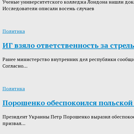
Ученые университетского колледжа Лондона нашли дока
Исследователи описали восемь случаев
Политика
ИГ взяло ответственность за стрел
Ранее министерство внутренних дел республики сообщи
Согласно…
Политика
Порошенко обеспокоился польской
Президент Украины Петр Порошенко выразил обеспокоен
призвал…