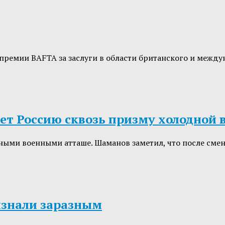
премии BAFTA за заслуги в области британского и между
ет Россию сквозь призму холодной
анными военными атташе. Шаманов заметил, что после с
изнали заразным