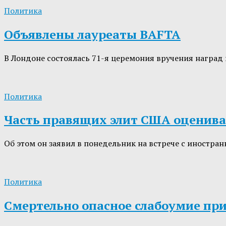
Политика
Объявлены лауреаты BAFTA
В Лондоне состоялась 71-я церемония вручения наград 
Политика
Часть правящих элит США оценива
Об этом он заявил в понедельник на встрече с иностр
Политика
Смертельно опасное слабоумие пр