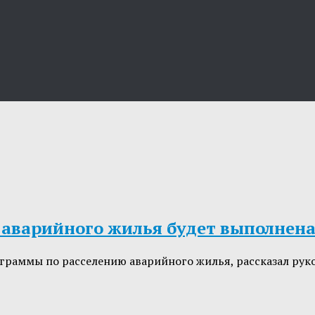
 аварийного жилья будет выполнена
рограммы по расселению аварийного жилья, рассказал р