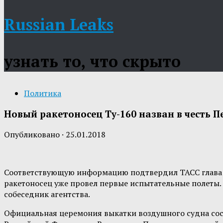
Russian Leaks
узнать то, что скрыто
Политика
Новый ракетоносец Ту-160 назван в честь 
Опубликовано
·
25.01.2018
Соответствующую информацию подтвердил ТАСС глава к
ракетоносец уже провел первые испытательные полеты
собеседник агентства.
Официальная церемония выкатки воздушного судна сост