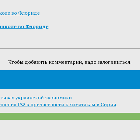
в школе во Флориде
Чтобы добавить комментарий, надо залогиниться.
ктивах украинской экономики
инения РФ в причастности к химатакам в Сирии