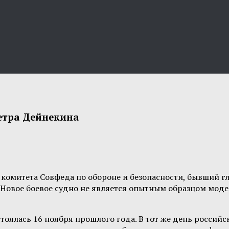
Петра Дейнекина
омитета Совфеда по обороне и безопасности, бывший гл
. Новое боевое судно не является опытным образцом мо
оялась 16 ноября прошлого года. В тот же день россий