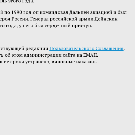
ль этого года.
88 по 1990 год он командовал Дальней авиацией и был
ероя России. Генерал российской армии Дейнекин
о года, у него был сердечный приступ.
йствующей редакции
Пользовательского Соглашения
.
ть об этом администрации сайта на EMAIL
шие сроки устранено, виновные наказаны.