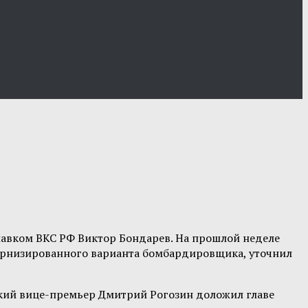
авком ВКС РФ Виктор Бондарев. На прошлой неделе
дернизированного варианта бомбардировщика, уточнил
ский вице-премьер Дмитрий Рогозин доложил главе